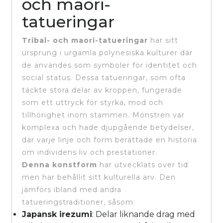
och maori-
tatueringar
Tribal- och maori-tatueringar
har sitt
ursprung i urgamla polynesiska kulturer där
de användes som symboler för identitet och
social status. Dessa tatueringar, som ofta
täckte stora delar av kroppen, fungerade
som ett uttryck för styrka, mod och
tillhörighet inom stammen. Mönstren var
komplexa och hade djupgående betydelser,
där varje linje och form berättade en historia
om individens liv och prestationer.
Denna konstform
har utvecklats över tid
men har behållit sitt kulturella arv. Den
jämförs ibland med andra
tatueringstraditioner, såsom:
Japansk irezumi
: Delar liknande drag med