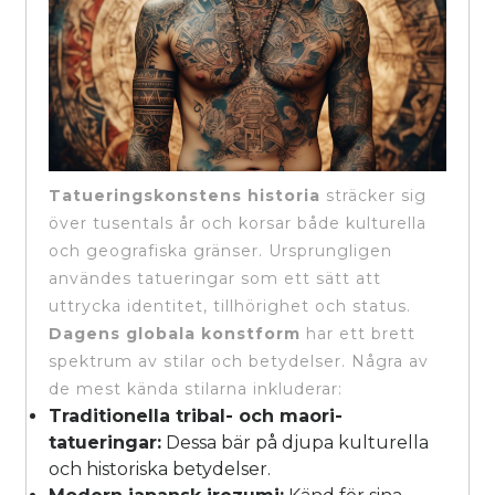
Tatueringskonstens historia
sträcker sig
över tusentals år och korsar både kulturella
och geografiska gränser. Ursprungligen
användes tatueringar som ett sätt att
uttrycka identitet, tillhörighet och status.
Dagens globala konstform
har ett brett
spektrum av stilar och betydelser. Några av
de mest kända stilarna inkluderar:
Traditionella tribal- och maori-
tatueringar:
Dessa bär på djupa kulturella
och historiska betydelser.