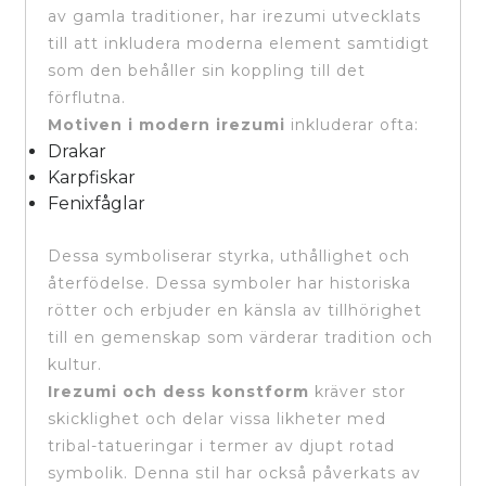
av gamla traditioner, har irezumi utvecklats
till att inkludera moderna element samtidigt
som den behåller sin koppling till det
förflutna.
Motiven i modern irezumi
inkluderar ofta:
Drakar
Karpfiskar
Fenixfåglar
Dessa symboliserar styrka, uthållighet och
återfödelse. Dessa symboler har historiska
rötter och erbjuder en känsla av tillhörighet
till en gemenskap som värderar tradition och
kultur.
Irezumi och dess konstform
kräver stor
skicklighet och delar vissa likheter med
tribal-tatueringar i termer av djupt rotad
symbolik. Denna stil har också påverkats av