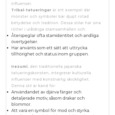
influenser.
Tribal-tatueringar
är ett exempel där
mönster och symboler bär djupt rotad
betydelse och tradition. Dessa stilar har sina
rötter i uråldriga stamsamhällen och:
Återspeglar ofta stamidentitet och andliga
övertygelser.
Har använts som ett sätt att uttrycka
tillhörighet och status inom gruppen.
Irezumi
, den traditionella japanska
tatueringskonsten, integrerar kulturella
influenser med konstnärlig skicklighet.
Denna stil är känd för:
Användandet av djärva färger och
detaljerade motiv, såsom drakar och
blommor.
Att vara en symbol för mod och styrka.