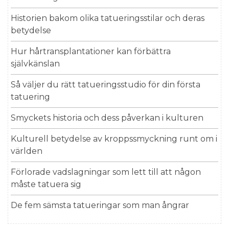
Historien bakom olika tatueringsstilar och deras
betydelse
Hur hårtransplantationer kan förbättra
självkänslan
Så väljer du rätt tatueringsstudio för din första
tatuering
Smyckets historia och dess påverkan i kulturen
Kulturell betydelse av kroppssmyckning runt om i
världen
Förlorade vadslagningar som lett till att någon
måste tatuera sig
De fem sämsta tatueringar som man ångrar