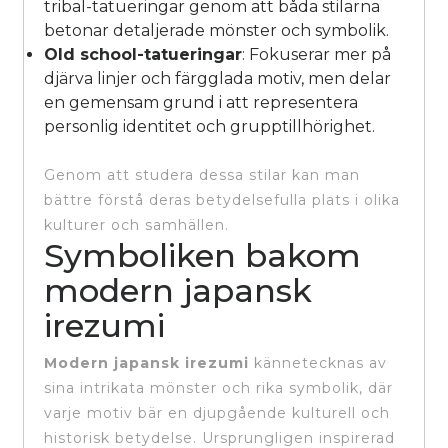
tribal-tatueringar genom att båda stilarna
betonar detaljerade mönster och symbolik.
Old school-tatueringar
: Fokuserar mer på
djärva linjer och färgglada motiv, men delar
en gemensam grund i att representera
personlig identitet och grupptillhörighet.
Genom att studera dessa stilar kan man
bättre förstå deras betydelsefulla plats i olika
kulturer och samhällen.
Symboliken bakom
modern japansk
irezumi
Modern japansk irezumi
kännetecknas av
sina intrikata mönster och rika symbolik, där
varje motiv bär en djupgående kulturell och
historisk betydelse. Ursprungligen inspirerad