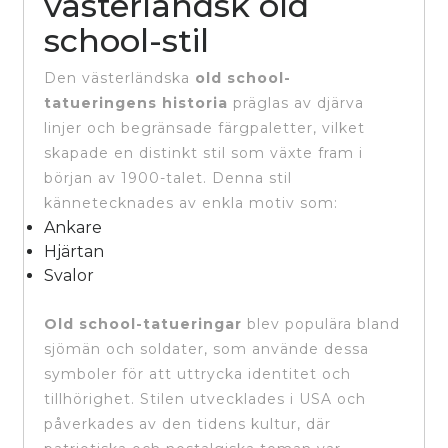
västerländsk old
school-stil
Den västerländska
old school-
tatueringens historia
präglas av djärva
linjer och begränsade färgpaletter, vilket
skapade en distinkt stil som växte fram i
början av 1900-talet. Denna stil
kännetecknades av enkla motiv som:
Ankare
Hjärtan
Svalor
Old school-tatueringar
blev populära bland
sjömän och soldater, som använde dessa
symboler för att uttrycka identitet och
tillhörighet. Stilen utvecklades i USA och
påverkades av den tidens kultur, där