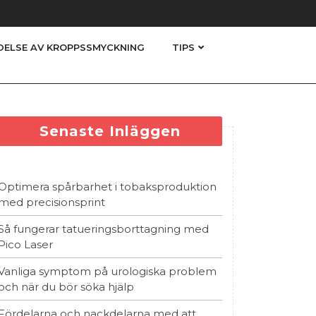
DELSE AV KROPPSSMYCKNING
TIPS
Senaste Inläggen
Optimera spårbarhet i tobaksproduktion
med precisionsprint
Så fungerar tatueringsborttagning med
Pico Laser
Vanliga symptom på urologiska problem
och när du bör söka hjälp
Fördelarna och nackdelarna med att