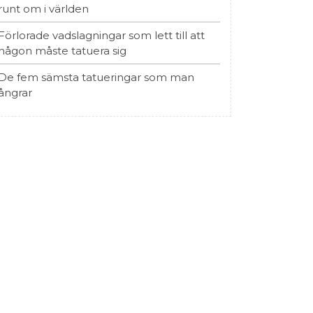
runt om i världen
Förlorade vadslagningar som lett till att
någon måste tatuera sig
De fem sämsta tatueringar som man
ångrar