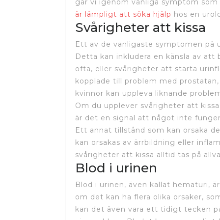
går vi igenom vanliga symptom som 
är lämpligt att söka hjälp
hos en urol
Svårigheter att kissa
Ett av de vanligaste symptomen på ur
Detta kan inkludera en känsla av att 
ofta, eller svårigheter att starta ur
kopplade till problem med prostatan
kvinnor kan uppleva liknande problem 
Om du upplever svårigheter att kissa,
är det en signal att något inte funge
Ett annat tillstånd som kan orsaka de
kan orsakas av ärrbildning eller infla
svårigheter att kissa alltid tas på all
Blod i urinen
Blod i urinen, även kallat hematuri, 
om det kan ha flera olika orsaker, so
kan det även vara ett tidigt tecken på