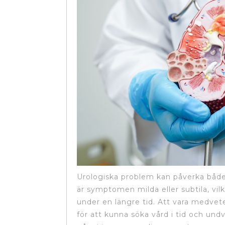
Urologiska problem kan påverka både 
är symptomen milda eller subtila, vilk
under en längre tid. Att vara medvet
för att kunna söka vård i tid och undv