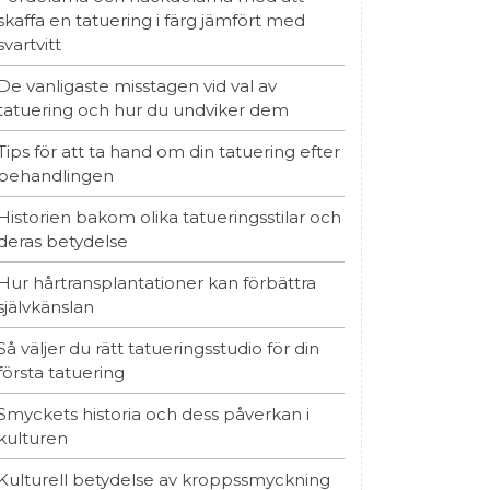
skaffa en tatuering i färg jämfört med
svartvitt
De vanligaste misstagen vid val av
tatuering och hur du undviker dem
Tips för att ta hand om din tatuering efter
behandlingen
Historien bakom olika tatueringsstilar och
deras betydelse
Hur hårtransplantationer kan förbättra
självkänslan
Så väljer du rätt tatueringsstudio för din
första tatuering
Smyckets historia och dess påverkan i
kulturen
Kulturell betydelse av kroppssmyckning