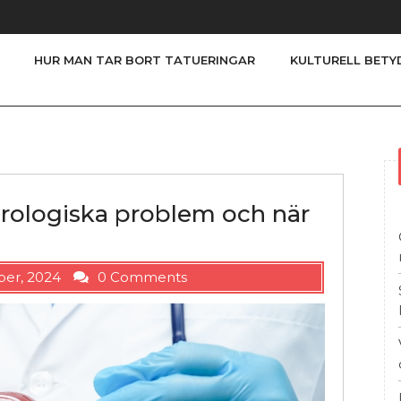
HUR MAN TAR BORT TATUERINGAR
KULTURELL BETY
rologiska problem och när
er, 2024
0 Comments